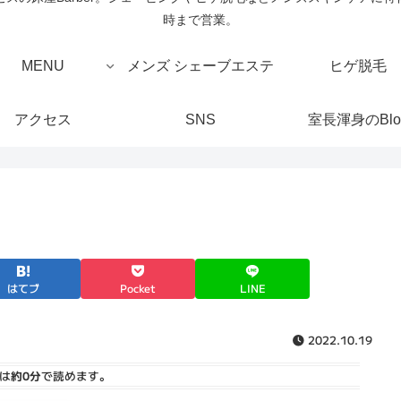
時まで営業。
MENU
メンズ シェーブエステ
ヒゲ脱毛
アクセス
SNS
室長渾身のBlo
はてブ
Pocket
LINE
2022.10.19
は
約0分
で読めます。