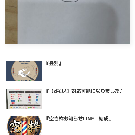
『登別』
『【d払い】対応可能になりました』
『空き枠お知らせLINE 結成』