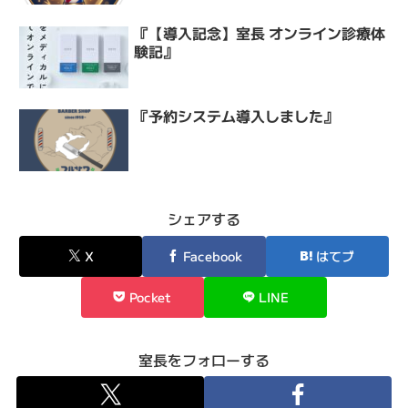
『【導入記念】室長 オンライン診療体
験記』
『予約システム導入しました』
シェアする
X
Facebook
はてブ
Pocket
LINE
室長をフォローする