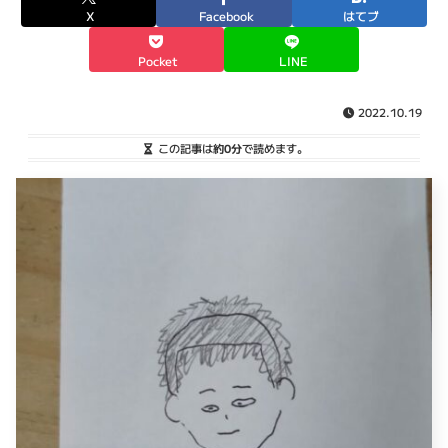
X
Facebook
はてブ
Pocket
LINE
2022.10.19
この記事は
約0分
で読めます。