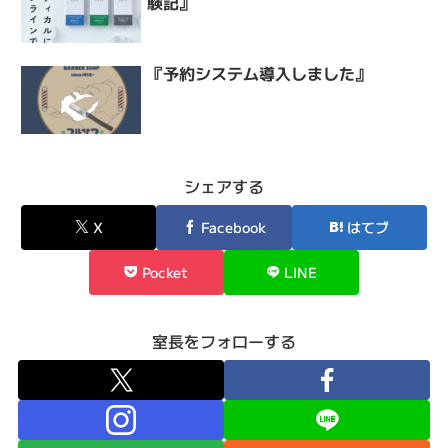
験記』
『予約システム導入しました』
シェアする
X
Facebook
はてブ
Pocket
LINE
室長をフォローする