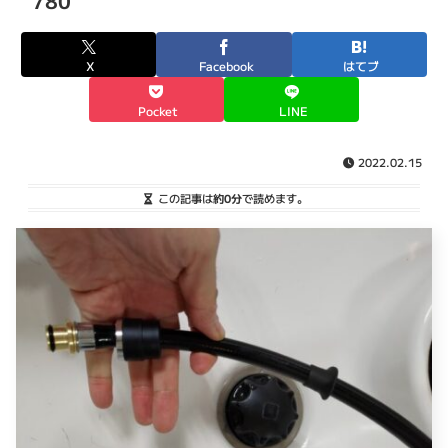
780
X
Facebook
はてブ
Pocket
LINE
2022.02.15
この記事は
約0分
で読めます。