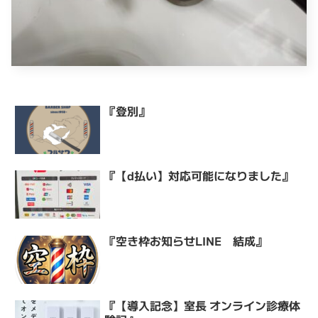
『登別』
『【d払い】対応可能になりました』
『空き枠お知らせLINE 結成』
『【導入記念】室長 オンライン診療体