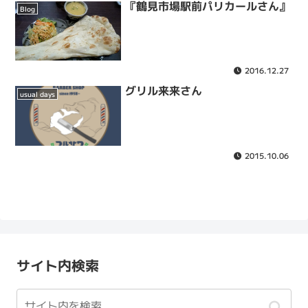
『鶴見市場駅前パリカールさん』
Blog
2016.12.27
グリル来来さん
usual days
2015.10.06
サイト内検索