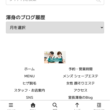
渾身のブログ履歴
ホーム
予約・営業時間
MENU
メンズ シェーブエステ
ヒゲ脱毛
女性 顔そりエステ
スタッフ・お店案内
アクセス
SNS
室長渾身のBlog
© 2015 理容フルサワ～LIVINGROOM～.