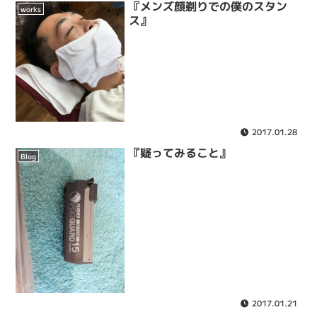
『メンズ顔剃りでの僕のスタン
works
ス』
2017.01.28
『疑ってみること』
Blog
2017.01.21