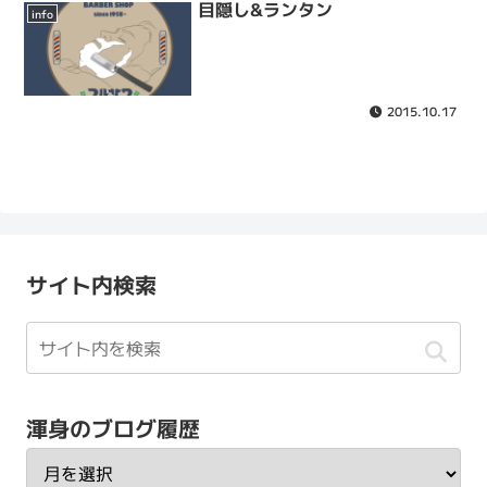
目隠し&ランタン
info
2015.10.17
サイト内検索
渾身のブログ履歴