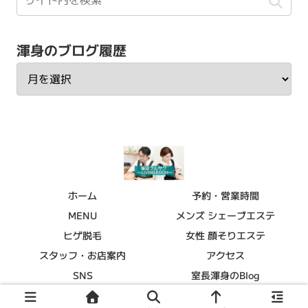
渾身のブログ履歴
ホーム
予約・営業時間
MENU
メンズ シェーブエステ
ヒゲ脱毛
女性 顔そりエステ
スタッフ・お店案内
アクセス
SNS
室長渾身のBlog
© 2015 理容フルサワ～LIVINGROOM～.