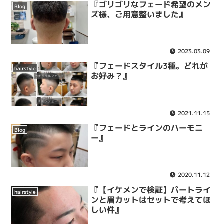
『ゴリゴリなフェード希望のメン
Blog
ズ様、ご用意整いました』
2023.03.09
『フェードスタイル3種。どれが
hairstyle
お好み？』
2021.11.15
『フェードとラインのハーモニ
Blog
ー』
2020.11.12
『【イケメンで検証】パートライ
hairstyle
ンと眉カットはセットで考えてほ
しい件』