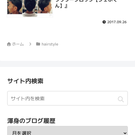
ん】』
2017.09.26
ホーム
hairstyle
サイト内検索
渾身のブログ履歴