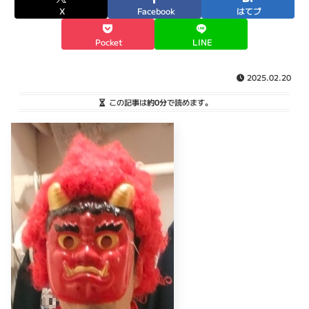
X
Facebook
はてブ
Pocket
LINE
2025.02.20
この記事は
約0分
で読めます。