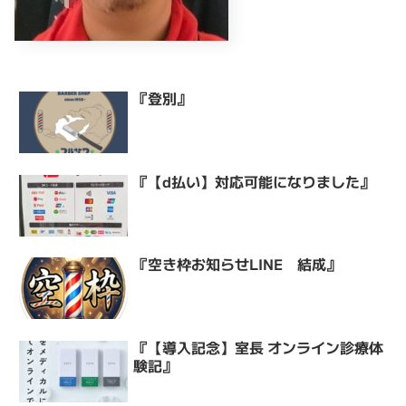
『登別』
『【d払い】対応可能になりました』
『空き枠お知らせLINE 結成』
『【導入記念】室長 オンライン診療体
験記』