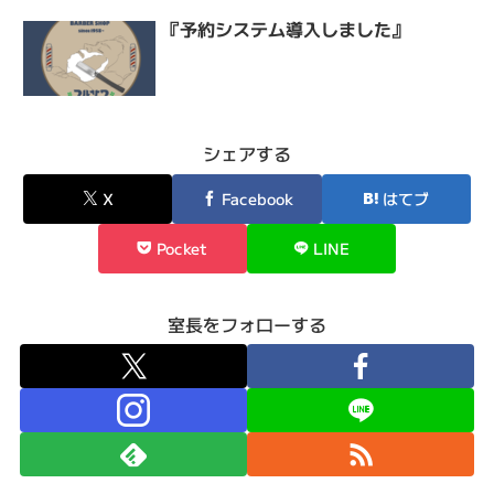
『予約システム導入しました』
シェアする
X
Facebook
はてブ
Pocket
LINE
室長をフォローする