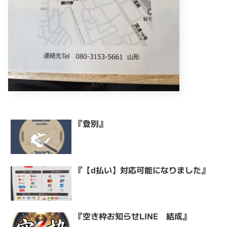
『登別』
『【d払い】対応可能になりました』
『空き枠お知らせLINE 結成』