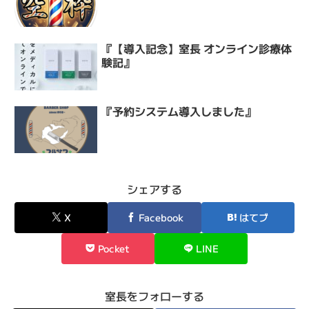
『【導入記念】室長 オンライン診療体
験記』
『予約システム導入しました』
シェアする
X
Facebook
はてブ
Pocket
LINE
室長をフォローする