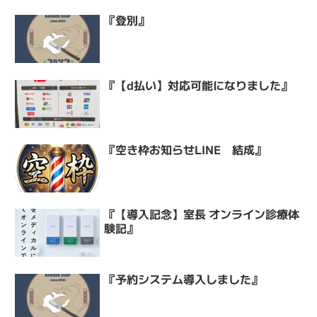
『登別』
『【d払い】対応可能になりました』
『空き枠お知らせLINE 結成』
『【導入記念】室長 オンライン診療体
験記』
『予約システム導入しました』