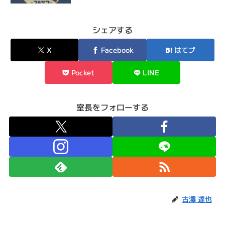
シェアする
X
Facebook
はてブ
Pocket
LINE
室長をフォローする
古澤 達也