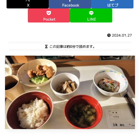
X
Facebook
はてブ
Pocket
LINE
2024.01.27
この記事は
約0分
で読めます。