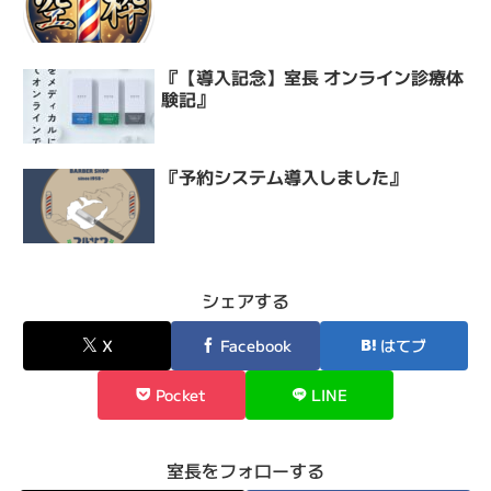
『【導入記念】室長 オンライン診療体
験記』
『予約システム導入しました』
シェアする
X
Facebook
はてブ
Pocket
LINE
室長をフォローする