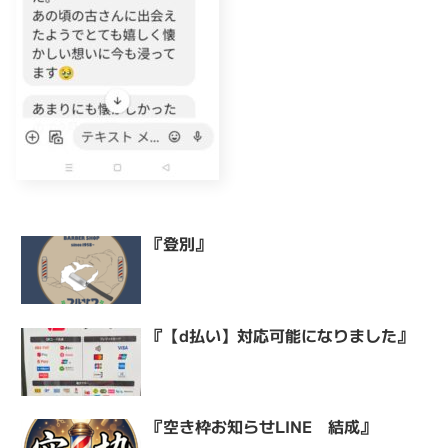
『登別』
『【d払い】対応可能になりました』
『空き枠お知らせLINE 結成』