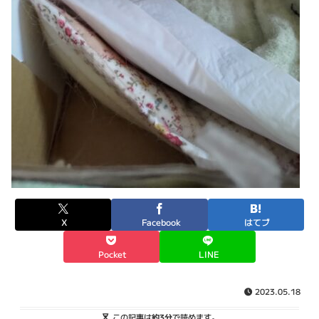
X
Facebook
はてブ
Pocket
LINE
2023.05.18
この記事は
約3分
で読めます。