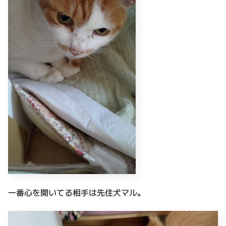
一番心を開いてる相手は先住犬マル。