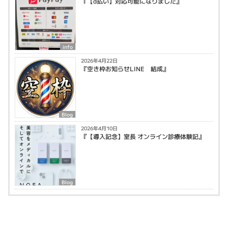
『【d払い】対応可能になりました』
info
2026年4月22日
『空き枠お知らせLINE 結成』
Blog
2026年4月10日
『【導入記念】室長 オンライン診療体験記』
Blog