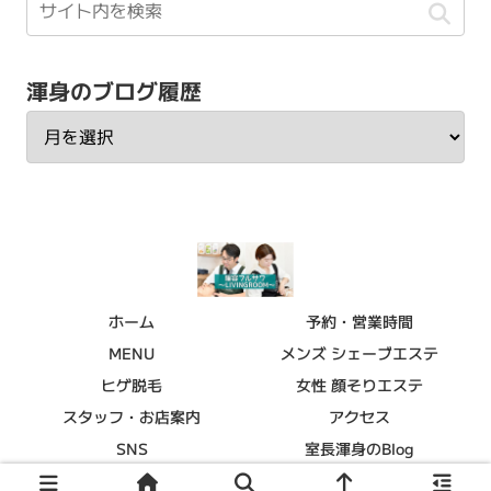
渾身のブログ履歴
ホーム
予約・営業時間
MENU
メンズ シェーブエステ
ヒゲ脱毛
女性 顔そりエステ
スタッフ・お店案内
アクセス
SNS
室長渾身のBlog
© 2015 理容フルサワ～LIVINGROOM～.