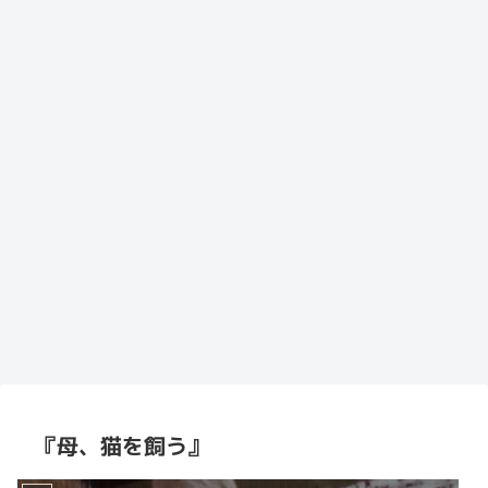
『母、猫を飼う』