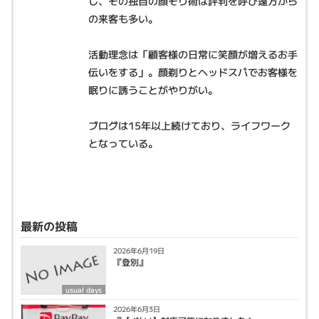
し、その独自の顔そり術は評判を呼び遠方から
の来客も多い。
活動理念は「顧客様の日常に笑顔が増えるお手
伝いをする」。顔剃りとヘッドスパでお客様を
眠りに誘うことがやりがい。
ブログは15年以上続けており、ライフワーク
となっている。
最新の投稿
2026年6月19日
『登別』
usual days
2026年6月3日