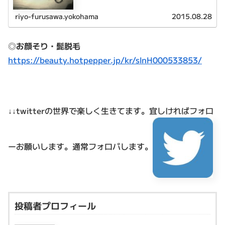
ドスパが特徴です。
riyo-furusawa.yokohama
2015.08.28
◎
お顔そり・髭脱毛
https://beauty.hotpepper.jp/kr/slnH000533853/
↓↓twitterの世界で楽しく生きてます。
宜しければフォロ
ーお願いします。通常フォロバします。
投稿者プロフィール