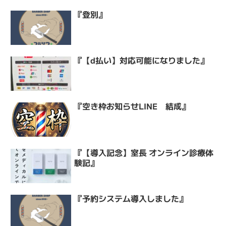
『登別』
『【d払い】対応可能になりました』
『空き枠お知らせLINE 結成』
『【導入記念】室長 オンライン診療体
験記』
『予約システム導入しました』