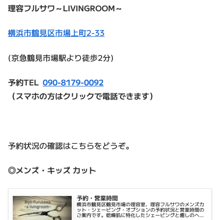
理容フルサワ～LIVINGROOM～
横浜市鶴見区市場上町2-33
(京急鶴見市場駅より徒歩2分)
予約TEL
090-8179-0092
（スマホの方はクリックで電話できます）
予約状況の確認はこちらをどうぞ。
◎メンズ・キッズ カット
予約・営業時間
横浜市鶴見区鶴見市場の理容室、理容フルサワのメンズカ
ット・シェービング・オプションの予約状況と営業時間の
ご案内です。乾燥肌に特化したシェービングと癒しのヘッ