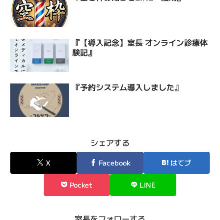
『【導入記念】室長 オンライン診療体
験記』
『予約システム導入しました』
シェアする
X
Facebook
はてブ
Pocket
LINE
室長をフォローする