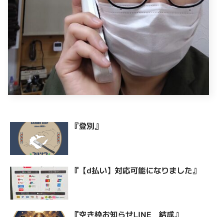
『登別』
『【d払い】対応可能になりました』
『空き枠お知らせLINE 結成』