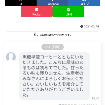
X
Facebook
はてブ
Pocket
LINE
2021.02.18
この記事は
約0分
で読めます。