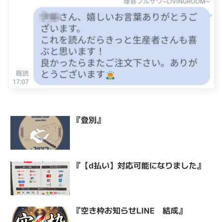
『登別』
『【d払い】対応可能になりました』
『空き枠お知らせLINE 結成』