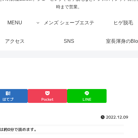
時まで営業。
MENU
メンズ シェーブエステ
ヒゲ脱毛
アクセス
SNS
室長渾身のBlo
はてブ
Pocket
LINE
2022.12.09
は
約0分
で読めます。