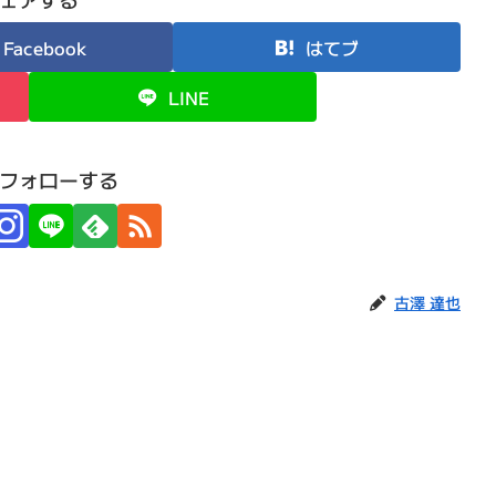
Facebook
はてブ
LINE
フォローする
古澤 達也