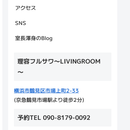
アクセス
SNS
室長渾身のBlog
理容フルサワ～LIVINGROOM
～
横浜市鶴見区市場上町2-33
(京急鶴見市場駅より徒歩2分)
予約TEL 090-8179-0092