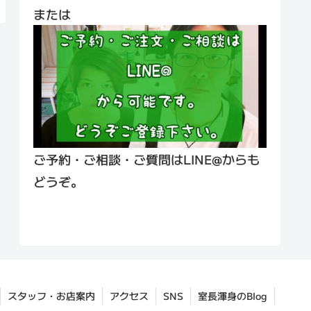
または
ご予約・ご相談・ご質問はLINE@からも
どうぞ。
スタッフ・お店案内
アクセス
SNS
室長渾身のBlog