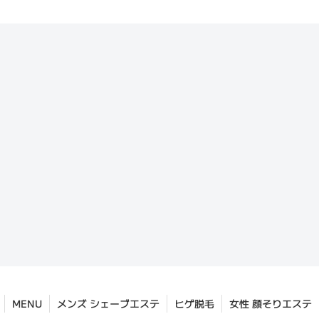
MENU
メンズ シェーブエステ
ヒゲ脱毛
女性 顔そりエステ