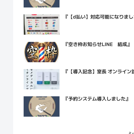
『【d払い】対応可能になりまし
『空き枠お知らせLINE 結成』
『【導入記念】室長 オンライン
『予約システム導入しました』
シ