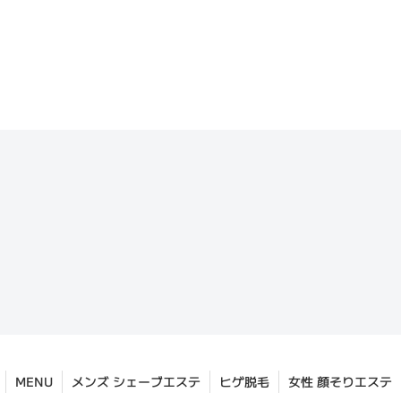
MENU
メンズ シェーブエステ
ヒゲ脱毛
女性 顔そりエステ