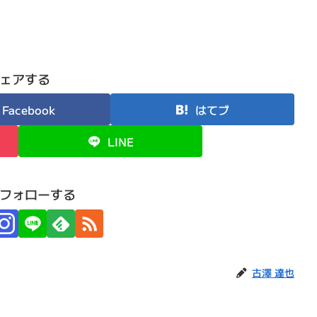
ェアする
Facebook
はてブ
LINE
フォローする
古澤 達也