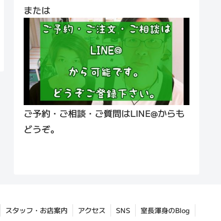
または
ご予約・ご相談・ご質問はLINE@からも
どうぞ。
スタッフ・お店案内
アクセス
SNS
室長渾身のBlog