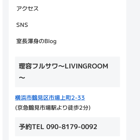
アクセス
SNS
室長渾身のBlog
理容フルサワ～LIVINGROOM
～
横浜市鶴見区市場上町2-33
(京急鶴見市場駅より徒歩2分)
予約TEL 090-8179-0092