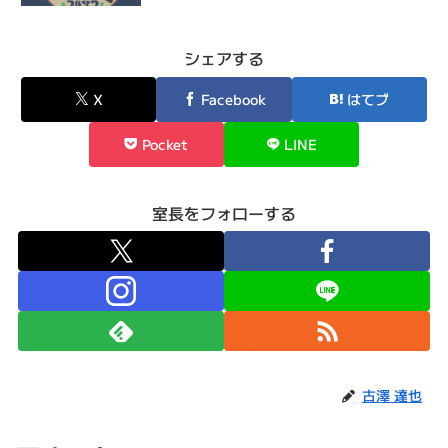
シェアする
X
Facebook
はてブ
Pocket
LINE
室長をフォローする
古澤 達也