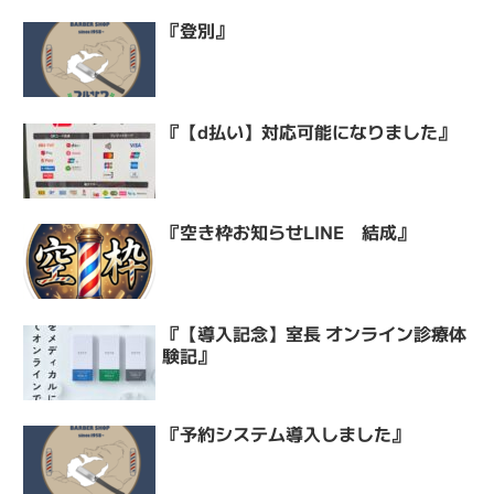
『登別』
『【d払い】対応可能になりました』
『空き枠お知らせLINE 結成』
『【導入記念】室長 オンライン診療体
験記』
『予約システム導入しました』