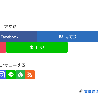
ェアする
Facebook
はてブ
LINE
フォローする
古澤 達也