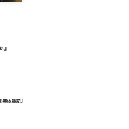
た』
診療体験記』