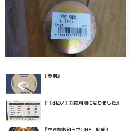
『登別』
『【d払い】対応可能になりました』
『空き枠お知らせLINE 結成』