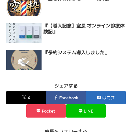
『【導入記念】室長 オンライン診療体
験記』
『予約システム導入しました』
シェアする
X
Facebook
はてブ
Pocket
LINE
室長をフォローする