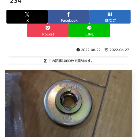
234
X
Facebook
はてブ
Pocket
LINE
2022.06.22
2022.06.27
この記事は
約0分
で読めます。