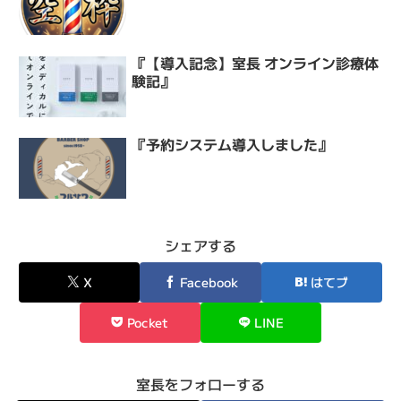
『【導入記念】室長 オンライン診療体
験記』
『予約システム導入しました』
シェアする
X
Facebook
はてブ
Pocket
LINE
室長をフォローする