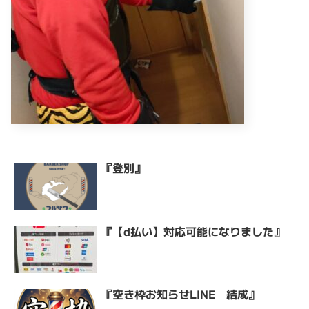
『登別』
『【d払い】対応可能になりました』
『空き枠お知らせLINE 結成』