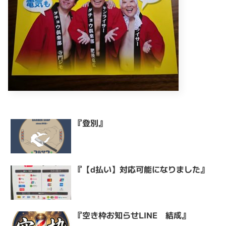
『登別』
『【d払い】対応可能になりました』
『空き枠お知らせLINE 結成』