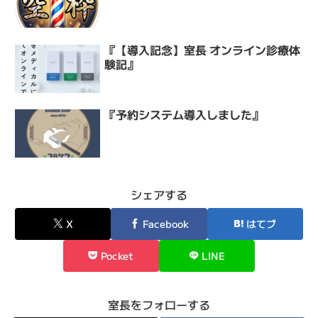
『【導入記念】室長 オンライン診療体
験記』
『予約システム導入しました』
シェアする
X
Facebook
はてブ
Pocket
LINE
室長をフォローする