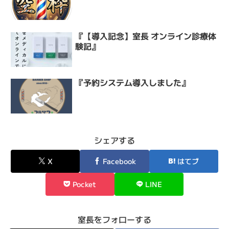
『【導入記念】室長 オンライン診療体
験記』
『予約システム導入しました』
シェアする
X
Facebook
はてブ
Pocket
LINE
室長をフォローする