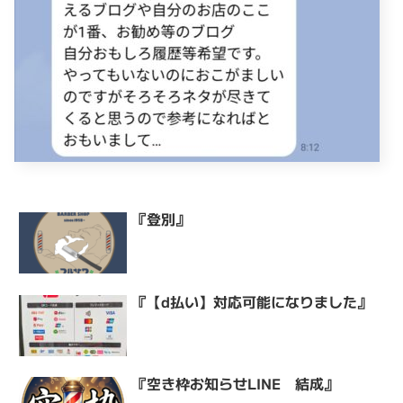
『登別』
『【d払い】対応可能になりました』
『空き枠お知らせLINE 結成』