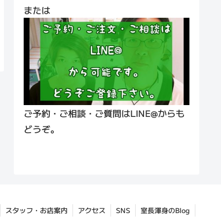
または
ご予約・ご相談・ご質問はLINE@からも
どうぞ。
スタッフ・お店案内
アクセス
SNS
室長渾身のBlog