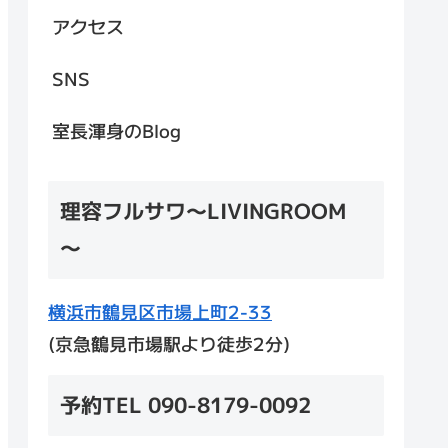
アクセス
SNS
室長渾身のBlog
理容フルサワ～LIVINGROOM
～
横浜市鶴見区市場上町2-33
(京急鶴見市場駅より徒歩2分)
予約TEL 090-8179-0092