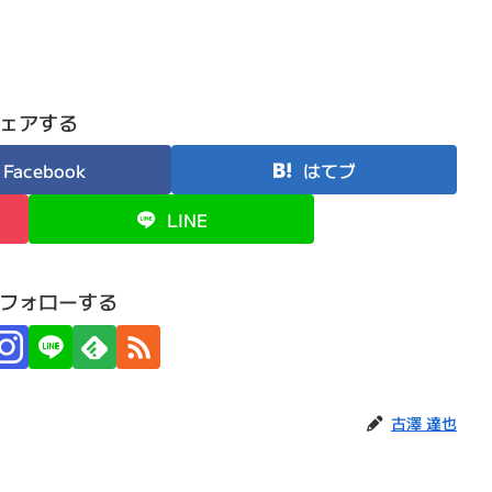
ェアする
Facebook
はてブ
LINE
フォローする
古澤 達也