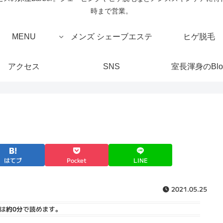
時まで営業。
MENU
メンズ シェーブエステ
ヒゲ脱毛
アクセス
SNS
室長渾身のBlo
はてブ
Pocket
LINE
2021.05.25
は
約0分
で読めます。