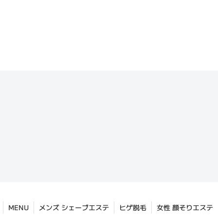
MENU
メンズ シェーブエステ
ヒゲ脱毛
女性 顔そりエステ