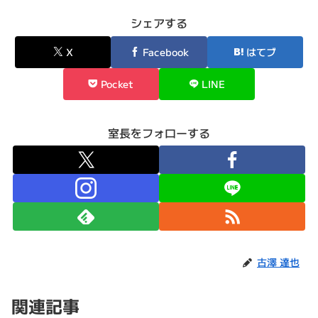
シェアする
X
Facebook
はてブ
Pocket
LINE
室長をフォローする
古澤 達也
関連記事