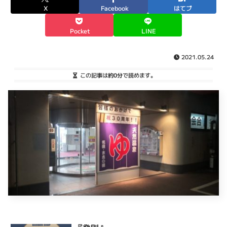
X
Facebook
はてブ
Pocket
LINE
2021.05.24
この記事は
約0分
で読めます。