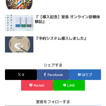
『【導入記念】室長 オンライン診療体
験記』
『予約システム導入しました』
シェアする
X
Facebook
はてブ
Pocket
LINE
室長をフォローする