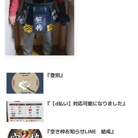
『登別』
『【d払い】対応可能になりました』
『空き枠お知らせLINE 結成』