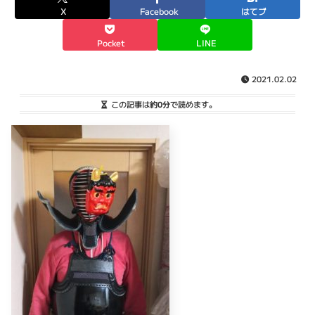
X
Facebook
はてブ
Pocket
LINE
2021.02.02
この記事は
約0分
で読めます。