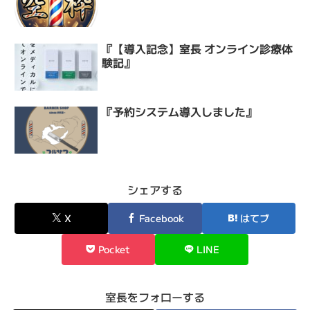
『【導入記念】室長 オンライン診療体
験記』
『予約システム導入しました』
シェアする
X
Facebook
はてブ
Pocket
LINE
室長をフォローする