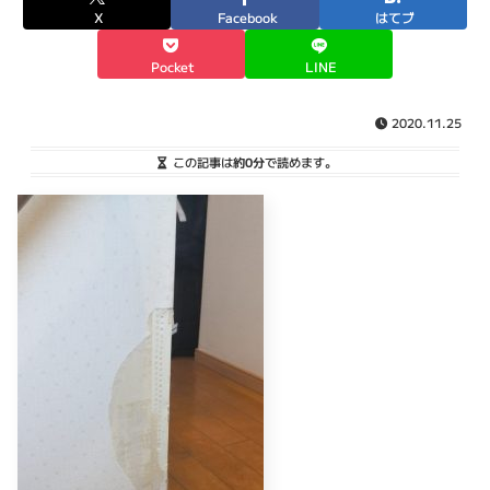
X
Facebook
はてブ
Pocket
LINE
2020.11.25
この記事は
約0分
で読めます。