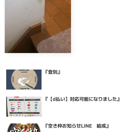
『登別』
『【d払い】対応可能になりました』
『空き枠お知らせLINE 結成』