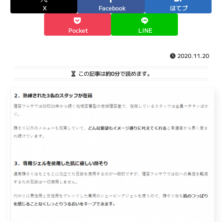
X
Facebook
はてブ
Pocket
LINE
2020.11.20
この記事は
約0分
で読めます。