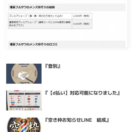
『登別』
『【d払い】対応可能になりました』
『空き枠お知らせLINE 結成』