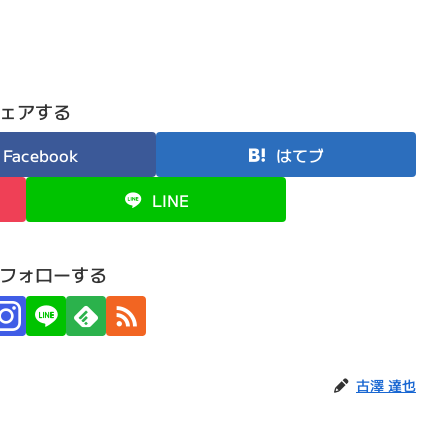
ェアする
Facebook
はてブ
LINE
フォローする
古澤 達也