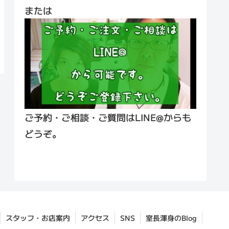
または
ご予約・ご相談・ご質問はLINE@からも
どうぞ。
スタッフ・お店案内
アクセス
SNS
室長渾身のBlog