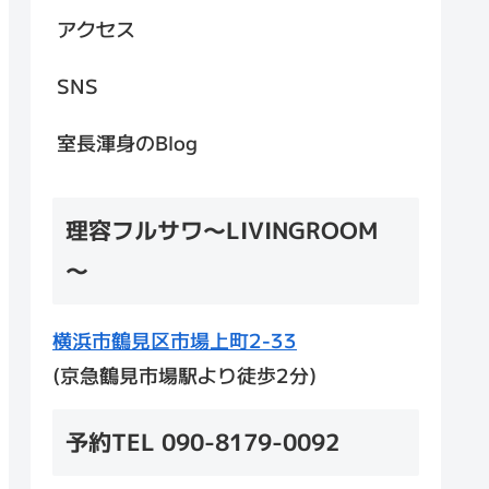
アクセス
SNS
室長渾身のBlog
理容フルサワ～LIVINGROOM
～
横浜市鶴見区市場上町2-33
(京急鶴見市場駅より徒歩2分)
予約TEL 090-8179-0092