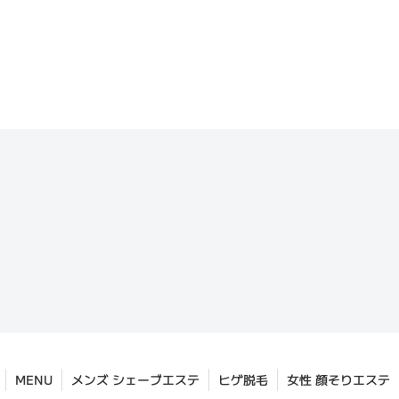
MENU
メンズ シェーブエステ
ヒゲ脱毛
女性 顔そりエステ