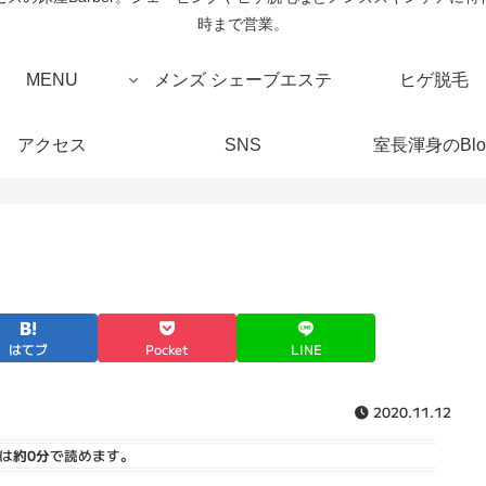
時まで営業。
MENU
メンズ シェーブエステ
ヒゲ脱毛
アクセス
SNS
室長渾身のBlo
はてブ
Pocket
LINE
2020.11.12
は
約0分
で読めます。