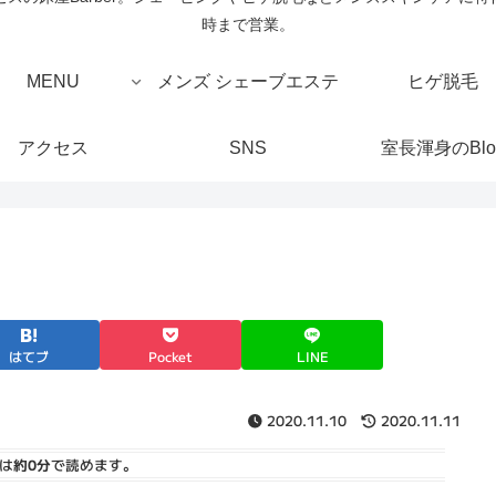
時まで営業。
MENU
メンズ シェーブエステ
ヒゲ脱毛
アクセス
SNS
室長渾身のBlo
はてブ
Pocket
LINE
2020.11.10
2020.11.11
は
約0分
で読めます。