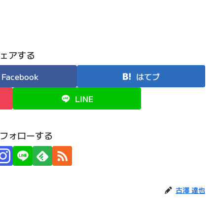
ェアする
Facebook
はてブ
LINE
フォローする
古澤 達也