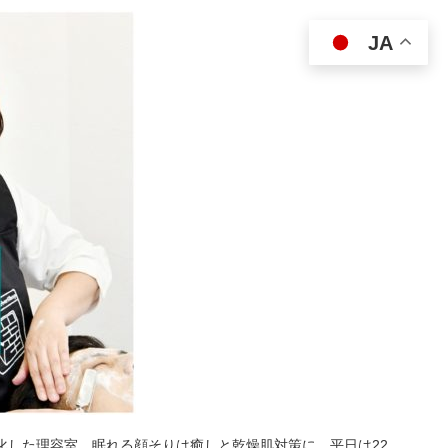
JA
特化した理容室。眠れる顔そりは癒しと乾燥肌対策に。平日は22