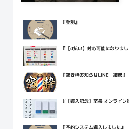
『登別』
『【d払い】対応可能になりまし
『空き枠お知らせLINE 結成』
『【導入記念】室長 オンライン
『予約システム導入しました』