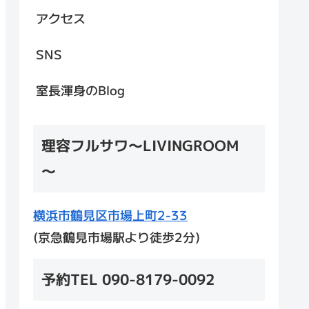
アクセス
SNS
室長渾身のBlog
理容フルサワ～LIVINGROOM
～
横浜市鶴見区市場上町2-33
(京急鶴見市場駅より徒歩2分)
予約TEL 090-8179-0092