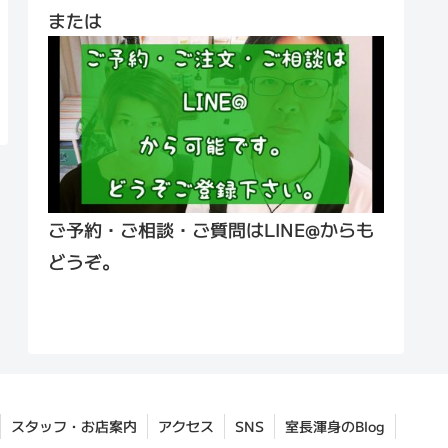
または
ご予約・ご相談・ご質問はLINE@からも
どうぞ。
スタッフ・お店案内
アクセス
SNS
室長渾身のBlog