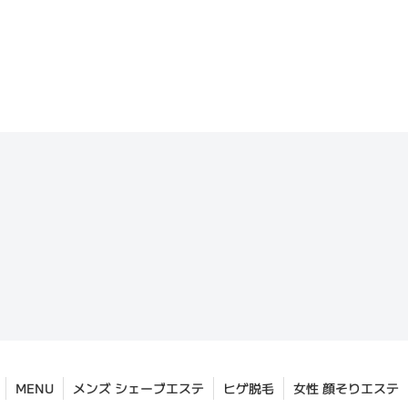
MENU
メンズ シェーブエステ
ヒゲ脱毛
女性 顔そりエステ