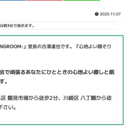
2020.11.07
は
約3分
で読めます。
GROOM-」
室長の古澤達也です。『心地よい顔そり
会で頑張るあなたにひとときの心地よい癒しと眠
す
。
見区 鶴見市場から徒歩2分、川崎区 八丁畷から徒
下さい。