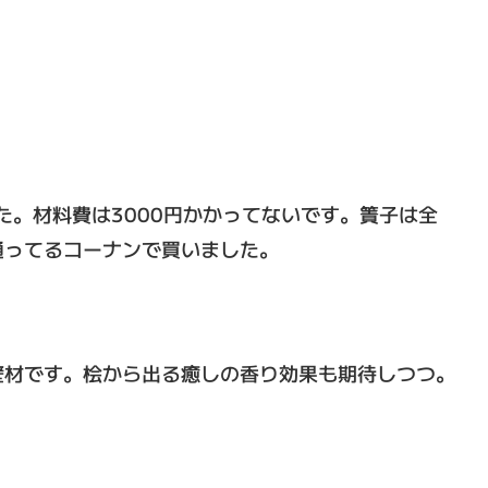
た。材料費は3000円かかってないです。簀子は全
通ってるコーナンで買いました。
壁材です。桧から出る癒しの香り効果も期待しつつ。