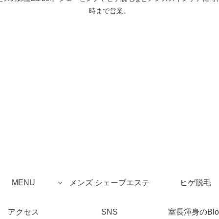
時まで営業。
MENU
メンズ シェーブエステ
ヒゲ脱毛
アクセス
SNS
室長渾身のBlo