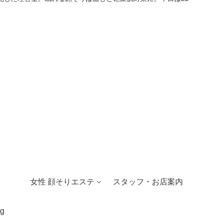
女性 顔そりエステ
スタッフ・お店案内
g