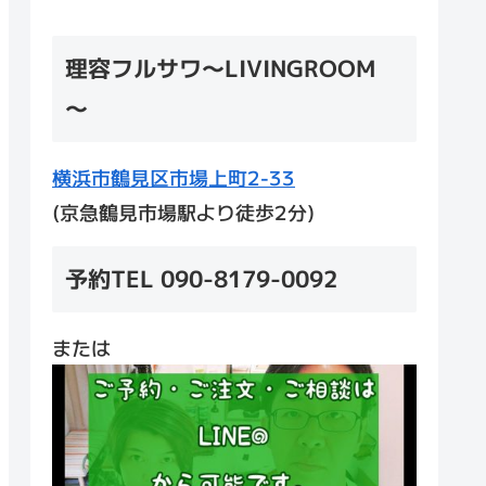
理容フルサワ～LIVINGROOM
～
横浜市鶴見区市場上町2-33
(京急鶴見市場駅より徒歩2分)
予約TEL 090-8179-0092
または