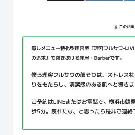
この記事
癒しメニュー特化型理容室「理容フルサワ-LIVIN
の追求』で突き抜ける床屋・Barberです。
僕ら理容フルサワの顔そりは、ストレス社
りをもたらし、清潔感のある肌へと導きま
ご予約はLINEまたはお電話で。横浜市鶴
歩5分。疲れたな、と思ったら是非ご連絡