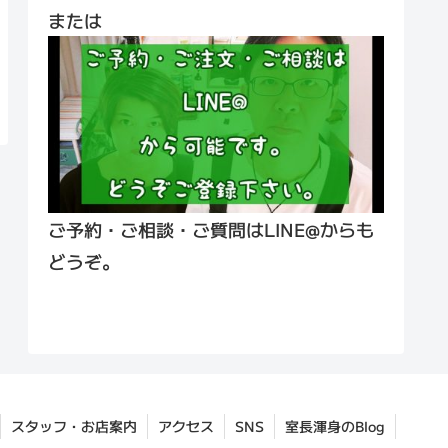
または
ご予約・ご相談・ご質問はLINE@からも
どうぞ。
スタッフ・お店案内
アクセス
SNS
室長渾身のBlog