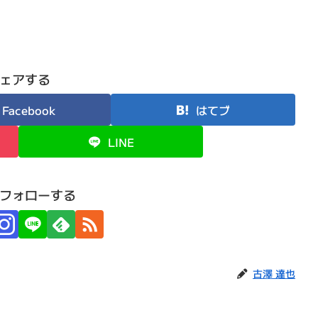
ェアする
Facebook
はてブ
LINE
フォローする
古澤 達也