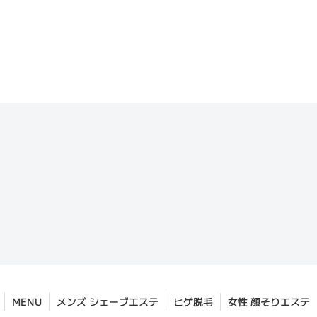
MENU
メンズ シェーブエステ
ヒゲ脱毛
女性 顔そりエステ