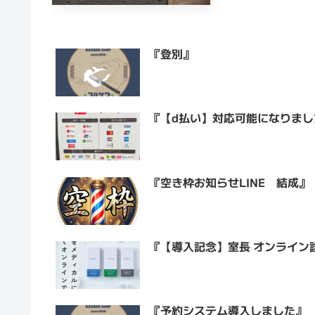
『登別』
『【d払い】対応可能になりまし
『空き枠お知らせLINE 結成』
『【導入記念】室長 オンライン
『予約システム導入しました』