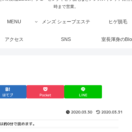
時まで営業。
MENU
メンズ シェーブエステ
ヒゲ脱毛
アクセス
SNS
室長渾身のBlo
はてブ
Pocket
LINE
2020.03.30
2020.03.31
は
約0分
で読めます。