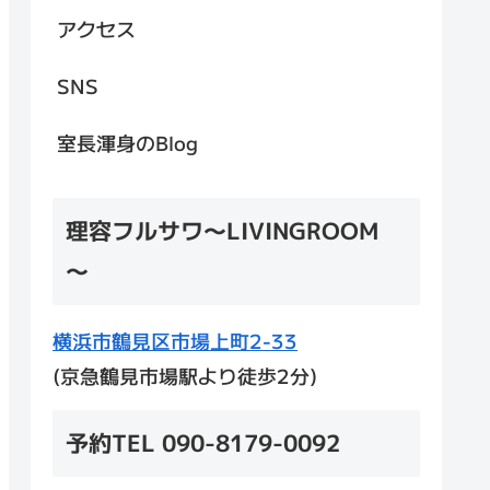
アクセス
SNS
室長渾身のBlog
理容フルサワ～LIVINGROOM
～
横浜市鶴見区市場上町2-33
(京急鶴見市場駅より徒歩2分)
予約TEL 090-8179-0092