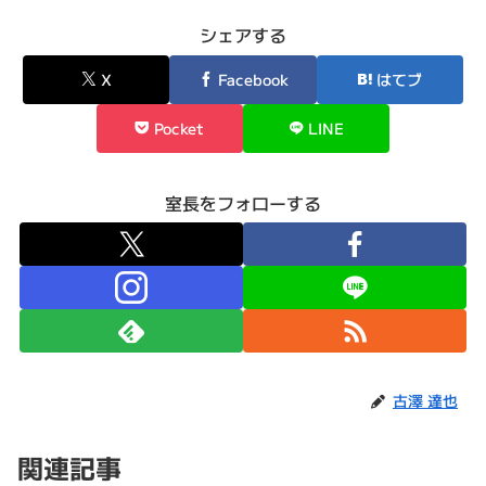
シェアする
X
Facebook
はてブ
Pocket
LINE
室長をフォローする
古澤 達也
関連記事