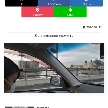
X
Facebook
はてブ
Pocket
LINE
2020.02.11
この記事は
約0分
で読めます。