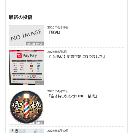
最新の投稿
2026年6月19日
『登別』
usual days
2026年6月3日
『【d払い】対応可能になりました』
info
2026年4月22日
『空き枠お知らせLINE 結成』
Blog
2026年4月10日