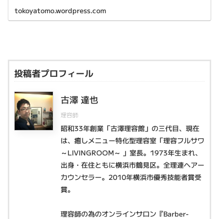
tokoyatomo.wordpress.com
投稿者プロフィール
古澤 達也
理容師
昭和33年創業「古澤理容館」の三代目、現在
は、癒しメニュー特化型理容室「理容フルサワ
～LIVINGROOM～ 」室長。1973年生まれ、
出身・在住ともに横浜市鶴見区。全理連ヘアー
カウンセラー。2010年横浜市優秀技能者賞受
賞。
理容師の為のオンラインサロン『Barber-