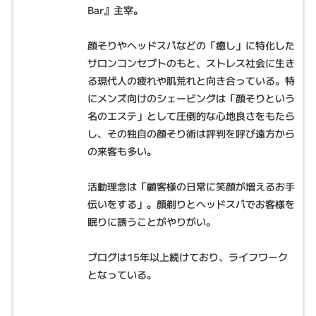
Bar』主宰。
顔そりやヘッドスパなどの「癒し」に特化した
サロンコンセプトのもと、ストレス社会に生き
る現代人の疲れや肌荒れと向き合っている。特
にメンズ向けのシェービングは「顔そりという
名のエステ」として圧倒的な心地良さをもたら
し、その独自の顔そり術は評判を呼び遠方から
の来客も多い。
活動理念は「顧客様の日常に笑顔が増えるお手
伝いをする」。顔剃りとヘッドスパでお客様を
眠りに誘うことがやりがい。
ブログは15年以上続けており、ライフワーク
となっている。