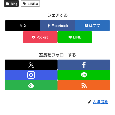
Blog
LINE＠
シェアする
X
Facebook
はてブ
Pocket
LINE
室長をフォローする
古澤 達也