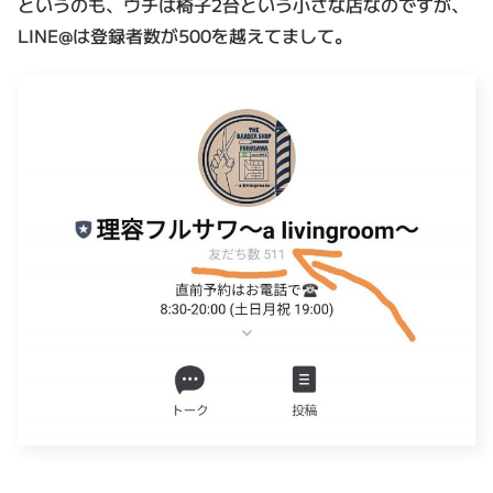
というのも、ウチは椅子2台という小さな店なのですが、
LINE@は登録者数が500を越えてまして。