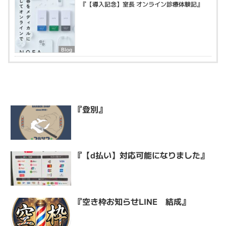
『【導入記念】室長 オンライン診療体験記』
Blog
『登別』
『【d払い】対応可能になりました』
『空き枠お知らせLINE 結成』