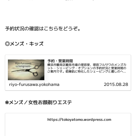
予約状況の確認はこちらをどうぞ。
◎メンズ・キッズ
予約・営業時間
横浜市鶴見区鶴見市場の理容室、理容フルサワのメンズカ
ット・シェービング・オプションの予約状況と営業時間の
ご案内です。乾燥肌に特化したシェービングと癒しのヘッ
ドスパが特徴です。
riyo-furusawa.yokohama
2015.08.28
❀メンズ／女性お顔剃りエステ
https://tokoyatomo.wordpress.com