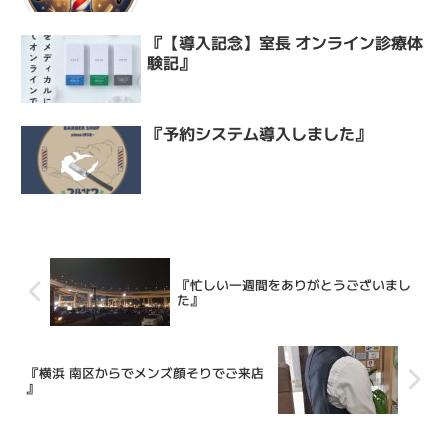
『【導入記念】室長 オンライン診療体
験記』
『予約システム導入しました』
『忙しい一週間をありがとうございまし
た』
『横浜 南区からでメンズ顔そりでご来店
』