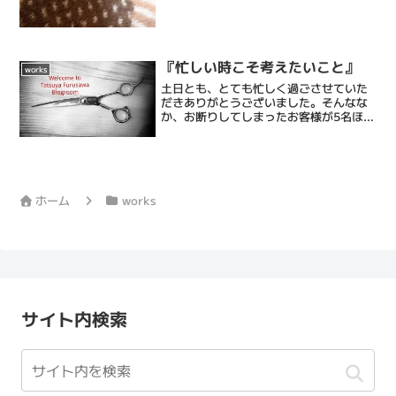
『忙しい時こそ考えたいこと』
works
土日とも、とても忙しく過ごさせていた
だきありがとうございました。そんなな
か、お断りしてしまったお客様が5名ほ
ど.........お客様にご迷惑をおかけしてし
まったのを申し訳なく思うは当然なので
すが、お店としても5人ものお客様をお断
りせざるを...
ホーム
works
サイト内検索