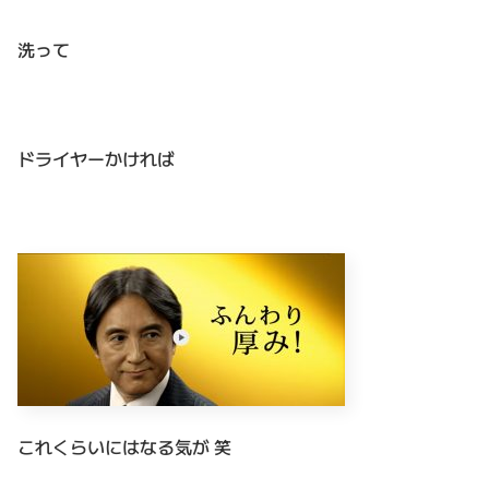
洗って
ドライヤーかければ
これくらいにはなる気が 笑