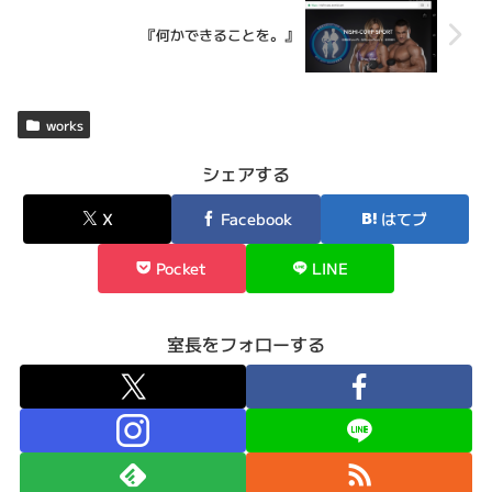
『何かできることを。』
works
シェアする
X
Facebook
はてブ
Pocket
LINE
室長をフォローする