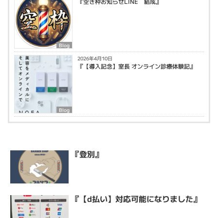
『空き枠お知らせLINE 結成』
Blog
2026年4月10日
『【導入記念】室長 オンライン診療体験記』
Blog
『登別』
『【d払い】対応可能になりました』