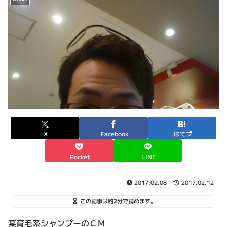
X
Facebook
はてブ
Pocket
LINE
2017.02.08
2017.02.12
この記事は
約2分
で読めます。
某育毛系シャンプーのＣＭ