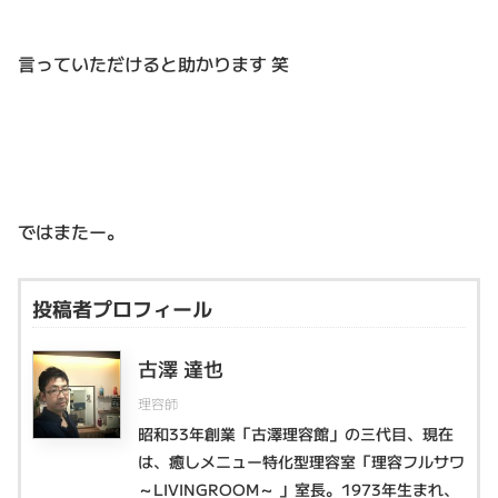
言っていただけると助かります 笑
ではまたー。
投稿者プロフィール
古澤 達也
理容師
昭和33年創業「古澤理容館」の三代目、現在
は、癒しメニュー特化型理容室「理容フルサワ
～LIVINGROOM～ 」室長。1973年生まれ、