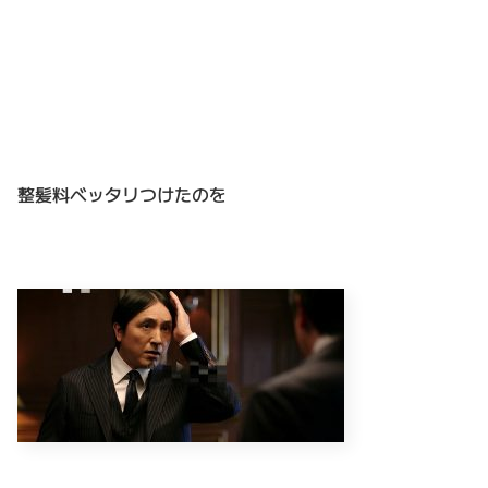
整髪料ベッタリつけたのを