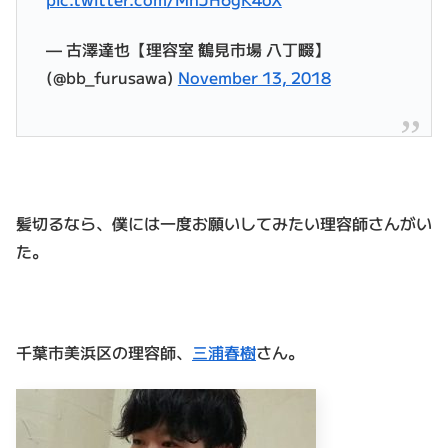
— 古澤達也【理容室 鶴見市場 八丁畷】
(@bb_furusawa)
November 13, 2018
髪切るなら、僕には一度お願いしてみたい理容師さんがい
た。
千葉市美浜区の理容師、
三浦春樹
さん。