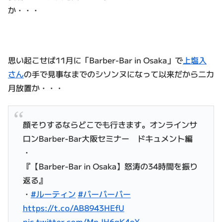
か・・・
思い起こせば11月に「Barber-Bar in Osaka」で
上塩入
さん
の手で見事なまでのシソンヌになって以来だから二カ
月放置か・・・
顔そりするならどこでも行きます。オンラインサ
ロンBarber-Bar大阪セミナー ドキュメント編
・
『【Barber-Bar in Osaka】怒涛の34時間を振り
返る』
・
#ルーティン
#バーバーバー
https://t.co/AB8943HEfU
pic.twitter.com/MnJH6gK4oX