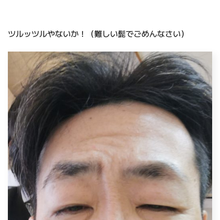
ツルッツルやないか！（難しい髭でごめんなさい）