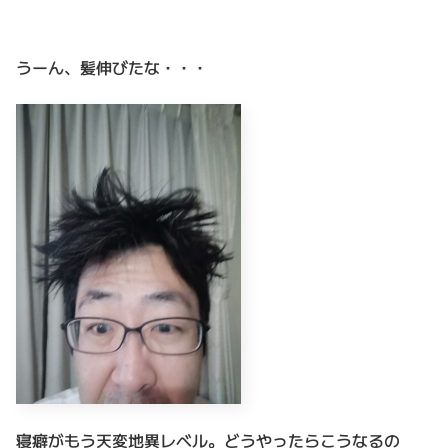
うーん、髪伸びたな・・・
寝癖がもう天変地異レベル。どうやったらこうなるの