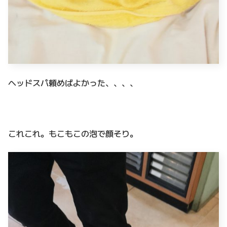
ヘッドスパ頼めばよかった、、、、
これこれ。もこもこの泡で顔そり。