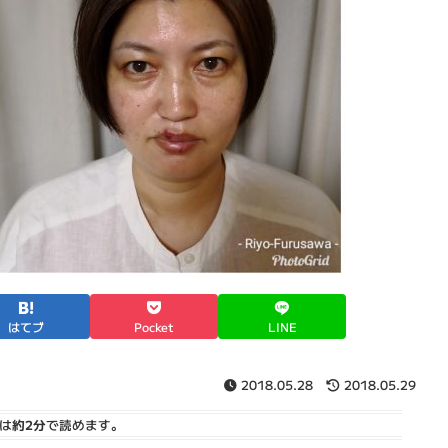
はてブ
Pocket
LINE
2018.05.28
2018.05.29
は
約2分
で読めます。