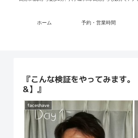
ホーム
予約・営業時間
『こんな検証をやってみます。【
&】』
faceshave