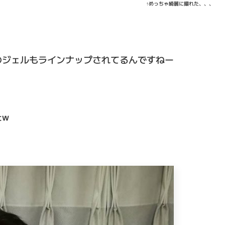
↑めっちゃ綺麗に撮れた、、、
のジェルもラインナップされてるんですねー
たw