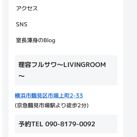
アクセス
SNS
室長渾身のBlog
理容フルサワ～LIVINGROOM
～
横浜市鶴見区市場上町2-33
(京急鶴見市場駅より徒歩2分)
予約TEL 090-8179-0092