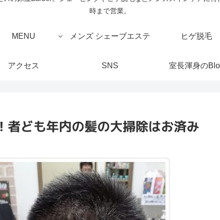
時まで営業。
MENU
メンズ シェーブエステ
ヒゲ脱毛
アクセス
SNS
室長渾身のBlo
！者ども年内の髪の大掃除はお済み