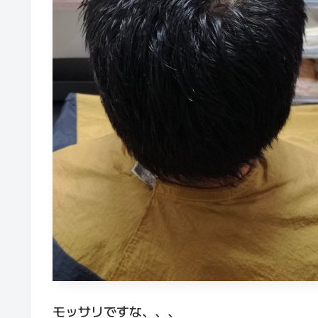
モッサリですな、、、