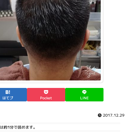
はてブ
Pocket
LINE
2017.12.29
は
約1分
で読めます。