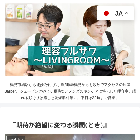
JA
鶴見市場駅から徒歩2分、八丁畷/川崎/鶴見からも数分でアクセスの床屋
Barber。シェービングやヒゲ脱毛などメンズスキンケアに特化した理容室。眠
れる顔そりは癒しと乾燥肌対策に。平日は22時まで営業。
『期待が絶望に変わる瞬間(とき)』
usual days