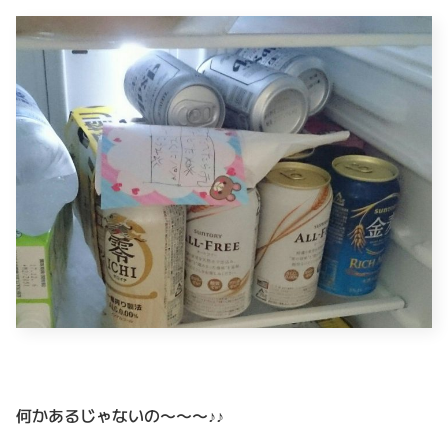
何かあるじゃないの〜〜〜♪♪