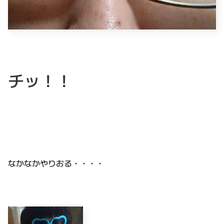
チッ！！
なかなかやりおる・・・・