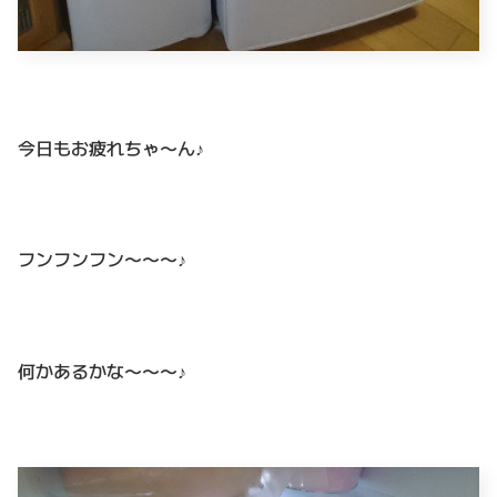
今日もお疲れちゃ〜ん♪
フンフンフン〜〜〜♪
何かあるかな〜〜〜♪