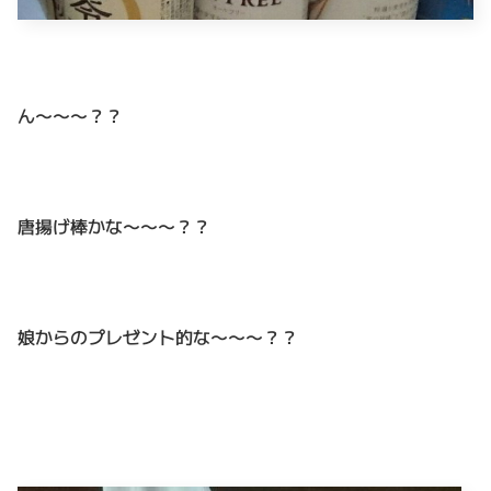
ん〜〜〜？？
唐揚げ棒かな〜〜〜？？
娘からのプレゼント的な〜〜〜？？