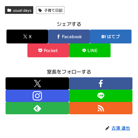
usual days
子育て日記
シェアする
X
Facebook
はてブ
Pocket
LINE
室長をフォローする
古澤 達也