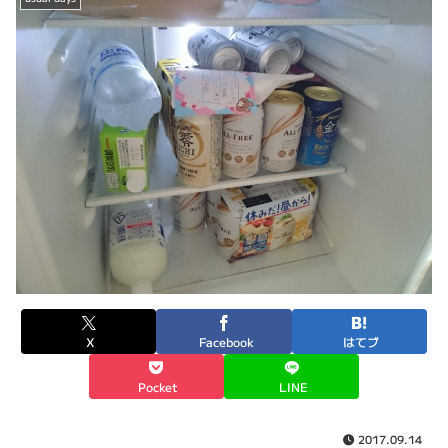
X
Facebook
はてブ
Pocket
LINE
2017.09.14