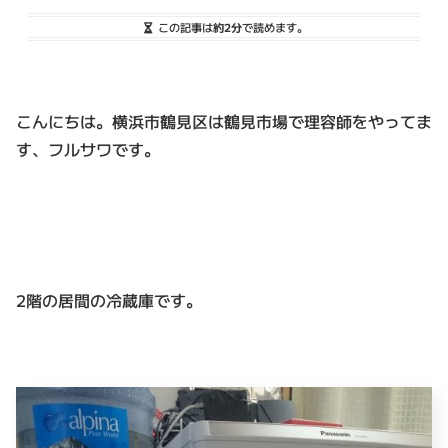
この記事は
約2分
で読めます。
こんにちは。横浜市鶴見区は鶴見市場で理容師をやってま
す、フルサワです。
2階の居間の冷蔵庫です。