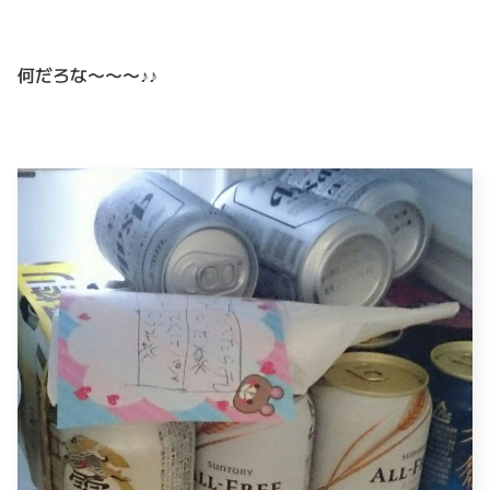
何だろな〜〜〜♪♪