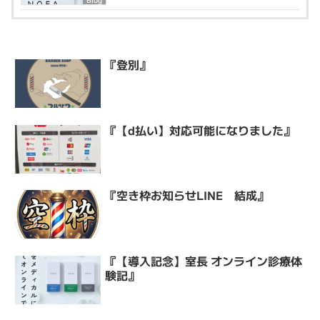
『登別』
『【d払い】対応可能になりました』
『空き枠お知らせLINE 結成』
『【導入記念】室長 オンライン診療体
験記』