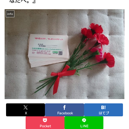
なたへ。』
info
X
Facebook
はてブ
Pocket
LINE