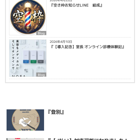
『空き枠お知らせLINE 結成』
Blog
2026年4月10日
『【導入記念】室長 オンライン診療体験記』
Blog
『登別』