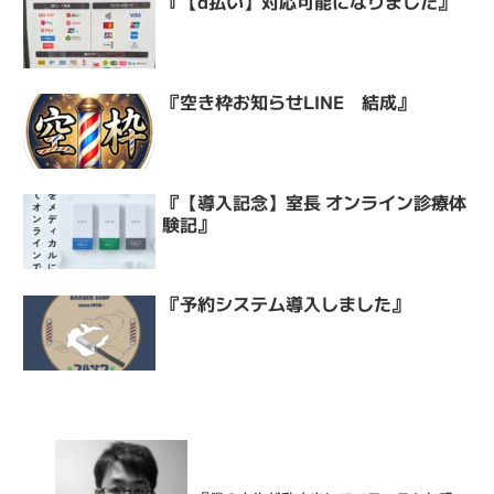
『【d払い】対応可能になりました』
『空き枠お知らせLINE 結成』
『【導入記念】室長 オンライン診療体
験記』
『予約システム導入しました』