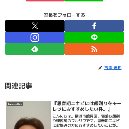
室長をフォローする
古澤 達也
関連記事
『思春期ニキビには顔剃りをモー
tomo-ethte
レツにおすすめしたい件。』
こんにちは。横浜市鶴見区、寝落ち顔剃
り理容師のフルサワです。思春期ニキビ
にお悩みの方におすすめしたいことがあ