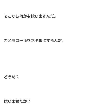
そこから何かを捻り出すんだ。
カメラロールをネタ帳にするんだ。
どうだ？
捻り出せたか？