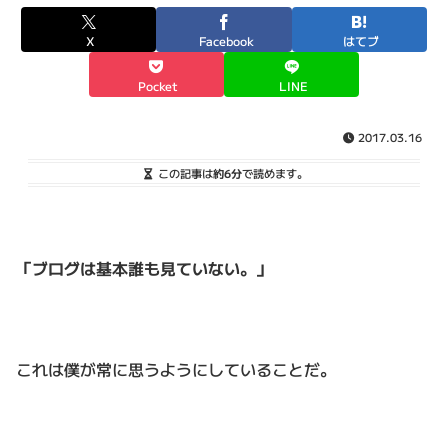
X
Facebook
はてブ
Pocket
LINE
2017.03.16
この記事は
約6分
で読めます。
「ブログは基本誰も見ていない。」
これは僕が常に思うようにしていることだ。