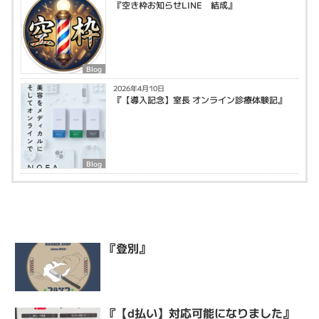
『空き枠お知らせLINE 結成』
Blog
2026年4月10日
『【導入記念】室長 オンライン診療体験記』
Blog
『登別』
『【d払い】対応可能になりました』