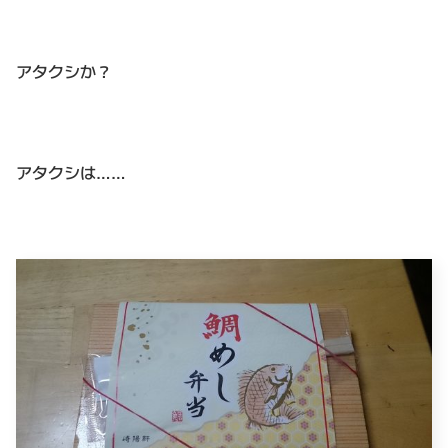
アタクシか？
アタクシは……