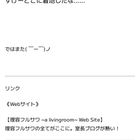
すげーとこに着地したな……
ではまた( ￣ー￣)ノ
リンク
《Webサイト》
【理容フルサワ ~a livingroom~ Web Site】
理容フルサワの全てがここに。室長ブログが熱い！