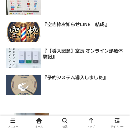
『空き枠お知らせLINE 結成』
『【導入記念】室長 オンライン診療体
験記』
『予約システム導入しました』
メニュー
ホーム
検索
トップ
サイドバー