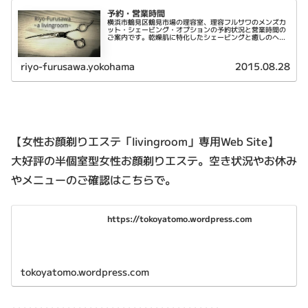
予約・営業時間
横浜市鶴見区鶴見市場の理容室、理容フルサワのメンズカ
ット・シェービング・オプションの予約状況と営業時間の
ご案内です。乾燥肌に特化したシェービングと癒しのヘッ
ドスパが特徴です。
riyo-furusawa.yokohama
2015.08.28
【女性お顔剃りエステ「livingroom」専用Web Site】
大好評の半個室型女性お顔剃りエステ。空き状況やお休み
やメニューのご確認はこちらで。
https://tokoyatomo.wordpress.com
tokoyatomo.wordpress.com