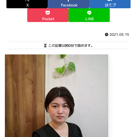
X
Facebook
はてブ
Pocket
LINE
2021.03.15
この記事は
約0分
で読めます。