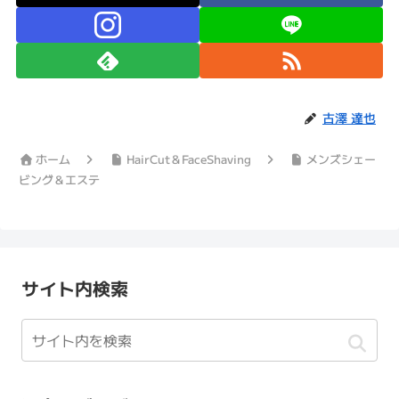
古澤 達也
ホーム
HairCut＆FaceShaving
メンズシェー
ビング＆エステ
サイト内検索