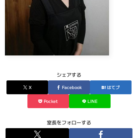
シェアする
X
Facebook
はてブ
Pocket
LINE
室長をフォローする