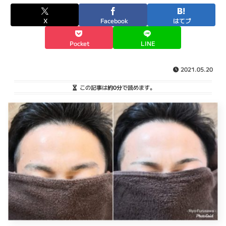
X
Facebook
はてブ
Pocket
LINE
2021.05.20
この記事は
約0分
で読めます。