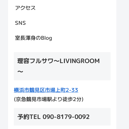
アクセス
SNS
室長渾身のBlog
理容フルサワ～LIVINGROOM
～
横浜市鶴見区市場上町2-33
(京急鶴見市場駅より徒歩2分)
予約TEL 090-8179-0092