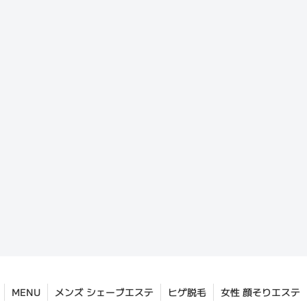
MENU
メンズ シェーブエステ
ヒゲ脱毛
女性 顔そりエステ