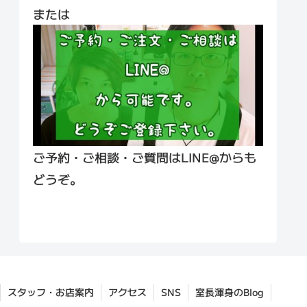
または
ご予約・ご相談・ご質問はLINE@からも
どうぞ。
スタッフ・お店案内
アクセス
SNS
室長渾身のBlog