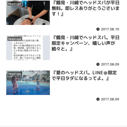
『鶴見・川崎でヘッドスパが平日
Head-spa
無料。即レスありがとうごさいま
す！』
2017.08.10
『鶴見・川崎でヘッドスパ。平日
Head-spa
限定キャンペーン、嬉しい声が
続々と。』
2017.08.09
『夏のヘッドスパ。LINE＠限定
Head-spa
で平日タダになるってよ。』
2017.08.09