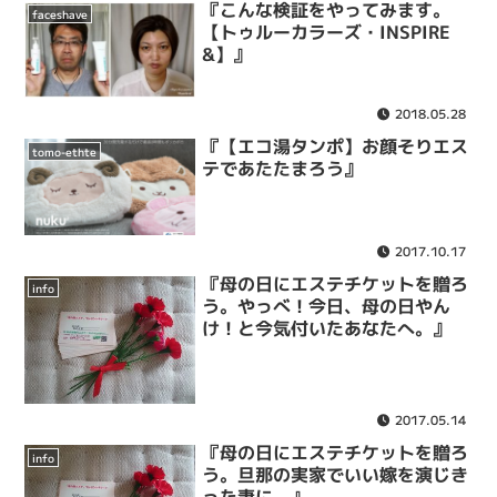
『こんな検証をやってみます。
faceshave
【トゥルーカラーズ・INSPIRE
&】』
2018.05.28
『【エコ湯タンポ】お顔そりエス
tomo-ethte
テであたたまろう』
2017.10.17
『母の日にエステチケットを贈ろ
info
う。やっべ！今日、母の日やん
け！と今気付いたあなたへ。』
2017.05.14
『母の日にエステチケットを贈ろ
info
う。旦那の実家でいい嫁を演じき