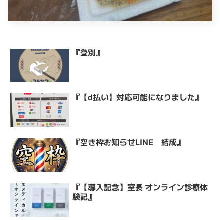
『登別』
『【d払い】対応可能になりました』
『空き枠お知らせLINE 結成』
『【導入記念】室長 オンライン診療体
験記』