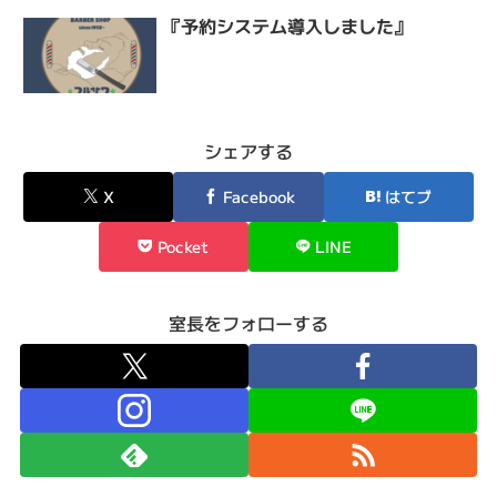
『予約システム導入しました』
シェアする
X
Facebook
はてブ
Pocket
LINE
室長をフォローする