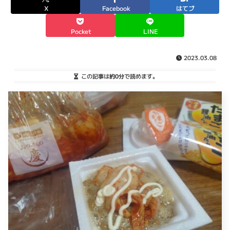
X
Facebook
はてブ
Pocket
LINE
2023.03.08
この記事は
約0分
で読めます。