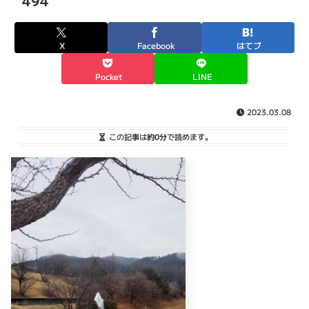
494
X
Facebook
はてブ
Pocket
LINE
2023.03.08
この記事は
約0分
で読めます。