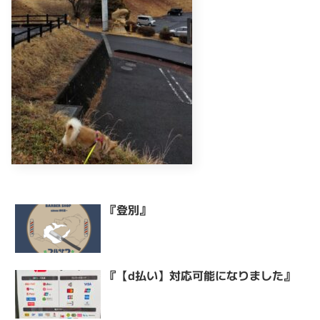
『登別』
『【d払い】対応可能になりました』