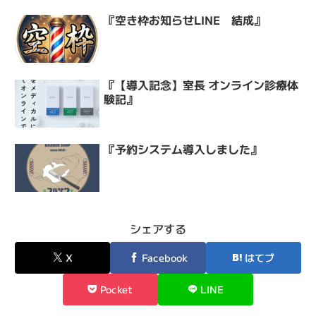
『空き枠お知らせLINE 結成』
『【導入記念】室長 オンライン診療体
験記』
『予約システム導入しました』
シェアする
X
Facebook
はてブ
Pocket
LINE