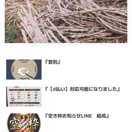
『登別』
『【d払い】対応可能になりました』
『空き枠お知らせLINE 結成』