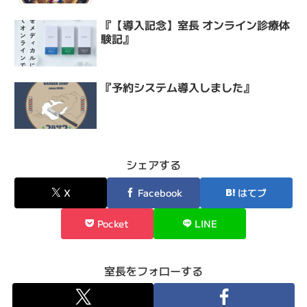
『【導入記念】室長 オンライン診療体
験記』
『予約システム導入しました』
シェアする
X
Facebook
はてブ
Pocket
LINE
室長をフォローする