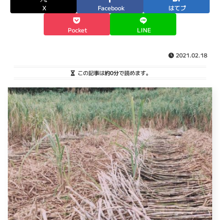
X
Facebook
はてブ
Pocket
LINE
2021.02.18
この記事は
約0分
で読めます。