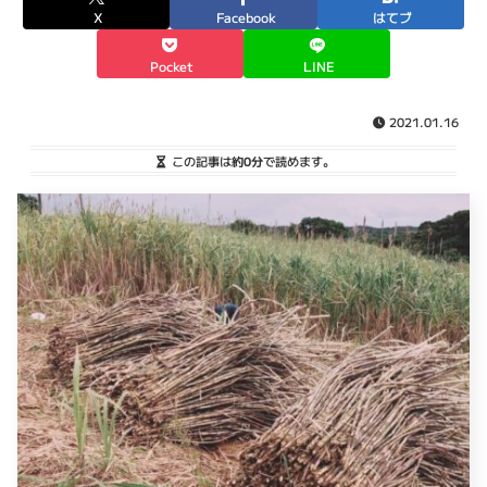
X
Facebook
はてブ
Pocket
LINE
2021.01.16
この記事は
約0分
で読めます。