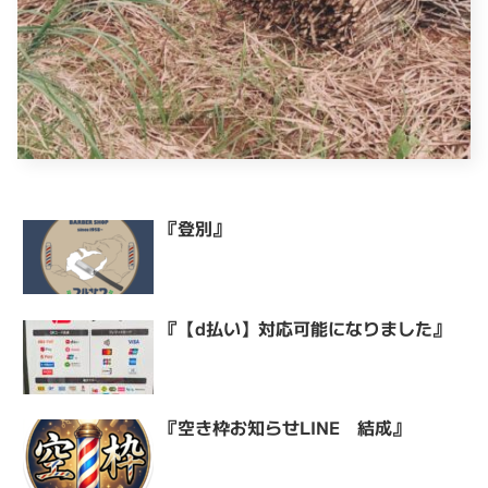
『登別』
『【d払い】対応可能になりました』
『空き枠お知らせLINE 結成』