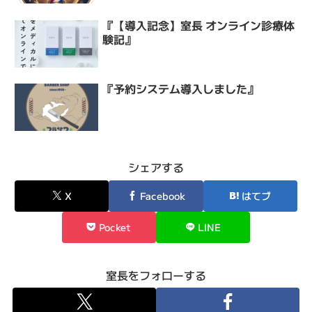
『【導入記念】室長 オンライン診療体
験記』
『予約システム導入しました』
シェアする
X
Facebook
はてブ
Pocket
LINE
室長をフォローする